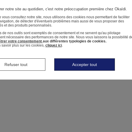
er notre site au quotidien, c'est notre préoccupation première chez Okaïdi.
 vous consultez notre site, nous utilisons des cookies nous permettant de faciliter
avigation, de détecter d'éventuels problèmes mais aussi de vous proposer des
tés et des produits personnalisés.
s de nos outils sont exemptés de consentement et ne servent qu'au pilotage
ment nécessaire des performances de notre site.
Nous vous laissons la possibilité d
trer votre consentement
aux différentes typologies de cookies.
 savoir plus sur les cookies,
cliquez ici
.
Refuser tout
Accepter tout