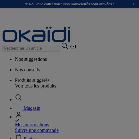
x
✨ Nouvelle collection : Nos nouveautés sont arrivées !
Nos suggestions
Nos conseils
Produits suggérés
Voir tous les produits
Magasin
Mes informations
Suivre une commande
Panier