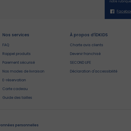
notre rubriqu
Facebo
Nos services
À propos d’ÏDKIDS
FAQ
Charte avis clients
Rappel produits
Devenir franchisé
Paiement sécurisé
SECOND LIFE
Nos modes de livraison
Déclaration d'accessibilité
E-réservation
Carte cadeau
Guide des tailles
onnées personnelles