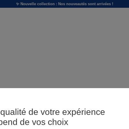
✨ Nouvelle collection : Nos nouveautés sont arrivées !
qualité de votre expérience
pend de vos choix