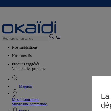
Nos suggestions
Nos conseils
Produits suggérés
Voir tous les produits
Magasin
La 
Mes informations
dé
Suivre une commande
Panier