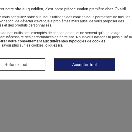
er notre site au quotidien, c'est notre préoccupation première chez Okaïdi.
 vous consultez notre site, nous utilisons des cookies nous permettant de faciliter
avigation, de détecter d'éventuels problèmes mais aussi de vous proposer des
tés et des produits personnalisés.
s de nos outils sont exemptés de consentement et ne servent qu'au pilotage
ment nécessaire des performances de notre site.
Nous vous laissons la possibilité d
trer votre consentement
aux différentes typologies de cookies.
 savoir plus sur les cookies,
cliquez ici
.
Refuser tout
Accepter tout