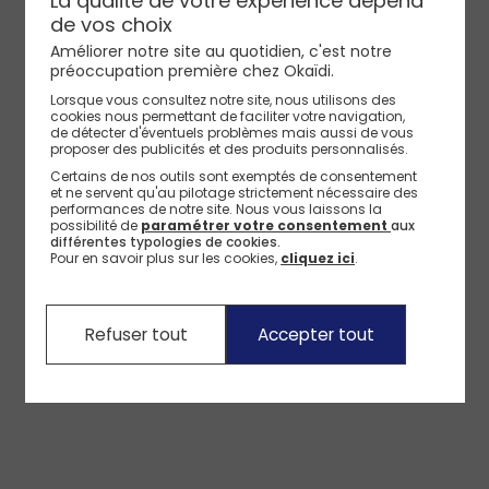
La qualité de votre expérience dépend
de vos choix
Améliorer notre site au quotidien, c'est notre
préoccupation première chez Okaïdi.
Lorsque vous consultez notre site, nous utilisons des
cookies nous permettant de faciliter votre navigation,
de détecter d'éventuels problèmes mais aussi de vous
proposer des publicités et des produits personnalisés.
Certains de nos outils sont exemptés de consentement
et ne servent qu'au pilotage strictement nécessaire des
performances de notre site.
Nous vous laissons la
possibilité de
paramétrer votre consentement
aux
différentes typologies de cookies.
Pour en savoir plus sur les cookies,
cliquez ici
.
Refuser tout
Accepter tout