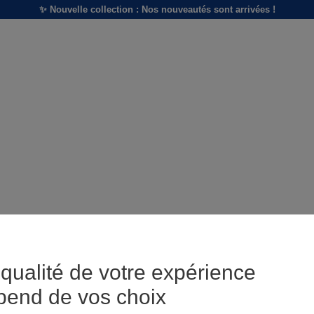
✨ Nouvelle collection : Nos nouveautés sont arrivées !
qualité de votre expérience
pend de vos choix