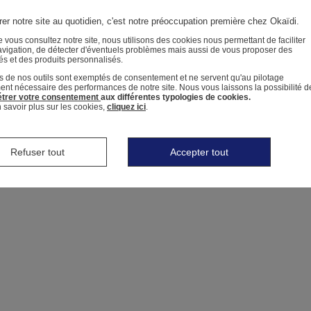
er notre site au quotidien, c'est notre préoccupation première chez Okaïdi.
 vous consultez notre site, nous utilisons des cookies nous permettant de faciliter
avigation, de détecter d'éventuels problèmes mais aussi de vous proposer des
tés et des produits personnalisés.
s de nos outils sont exemptés de consentement et ne servent qu'au pilotage
ment nécessaire des performances de notre site.
Nous vous laissons la possibilité d
trer votre consentement
aux différentes typologies de cookies.
 savoir plus sur les cookies,
cliquez ici
.
Refuser tout
Accepter tout