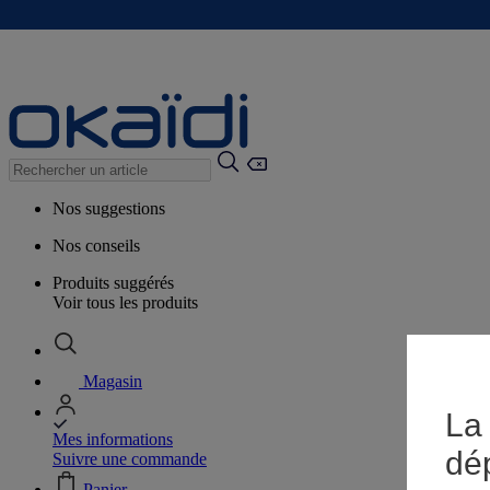
Nos suggestions
Nos conseils
Produits suggérés
Voir tous les produits
Magasin
La 
Mes informations
dé
Suivre une commande
Panier