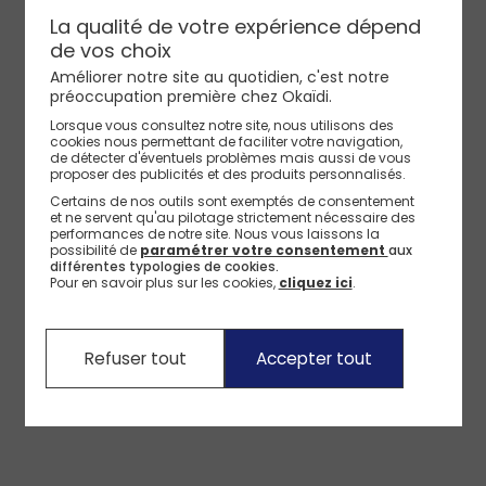
Pantalon chino slim + ceinture bleu marine Garçon
La qualité de votre expérience dépend
de vos choix
Améliorer notre site au quotidien, c'est notre
préoccupation première chez Okaïdi.
Lorsque vous consultez notre site, nous utilisons des
cookies nous permettant de faciliter votre navigation,
de détecter d'éventuels problèmes mais aussi de vous
proposer des publicités et des produits personnalisés.
Certains de nos outils sont exemptés de consentement
et ne servent qu'au pilotage strictement nécessaire des
performances de notre site.
Nous vous laissons la
possibilité de
paramétrer votre consentement
aux
différentes typologies de cookies.
Pour en savoir plus sur les cookies,
cliquez ici
.
Refuser tout
Accepter tout