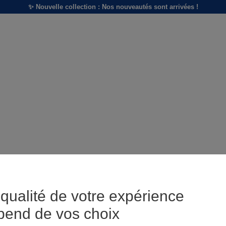
✨ Nouvelle collection : Nos nouveautés sont arrivées !
qualité de votre expérience
pend de vos choix