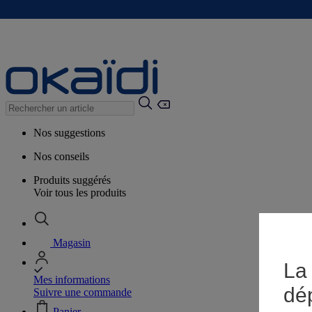
Nos suggestions
Nos conseils
Produits suggérés
Voir tous les produits
Magasin
La 
Mes informations
dé
Suivre une commande
Panier