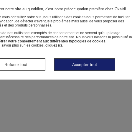
er notre site au quotidien, c'est notre préoccupation première chez Okaïdi.
 vous consultez notre site, nous utilisons des cookies nous permettant de faciliter
avigation, de détecter d'éventuels problèmes mais aussi de vous proposer des
tés et des produits personnalisés.
s de nos outils sont exemptés de consentement et ne servent qu'au pilotage
ment nécessaire des performances de notre site.
Nous vous laissons la possibilité d
trer votre consentement
aux différentes typologies de cookies.
 savoir plus sur les cookies,
cliquez ici
.
Refuser tout
Accepter tout